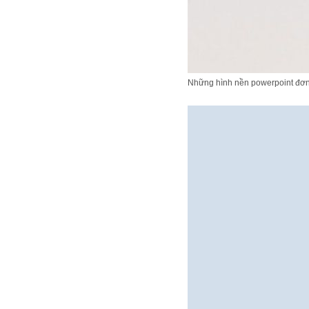
Những hình nền powerpoint đơn g