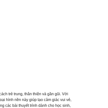
ch trẻ trung, thân thiện và gần gũi. Với
oại hình nền này giúp tạo cảm giác vui vẻ,
g các bài thuyết trình dành cho học sinh,