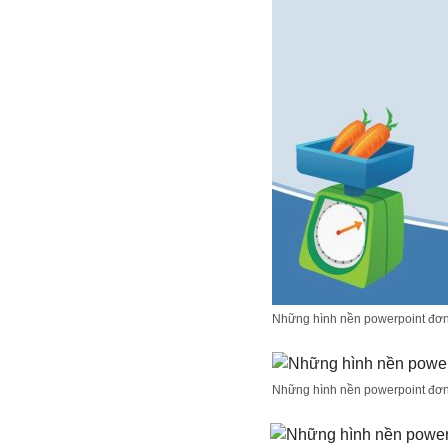
Những hình nền powerpoint đơn g
Những hình nền powerpoint đơn g