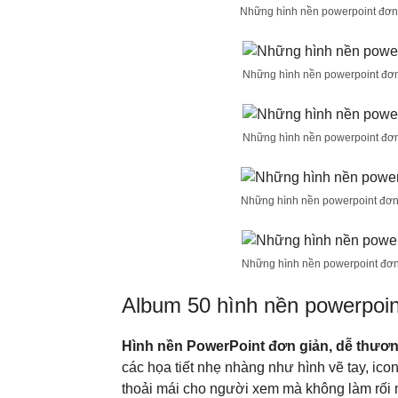
Những hình nền powerpoint đơn g
Những hình nền powerpoint đơn 
Những hình nền powerpoint đơn 
Những hình nền powerpoint đơn g
Những hình nền powerpoint đơn 
Album 50 hình nền powerpoin
Hình nền PowerPoint đơn giản, dễ thươ
các họa tiết nhẹ nhàng như hình vẽ tay, ico
thoải mái cho người xem mà không làm rối mắ