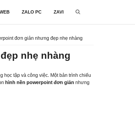
 WEB
ZALO PC
ZAVI
rpoint đơn giản nhưng đẹp nhẹ nhàng
 đẹp nhẹ nhàng
g học tập và công việc. Một bản trình chiếu
họn
hình nền powerpoint đơn giản
nhưng