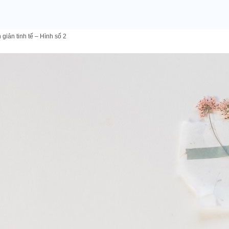
iản tinh tế – Hình số 2