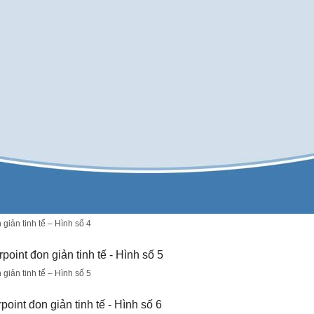
iản tinh tế – Hình số 4
iản tinh tế – Hình số 5