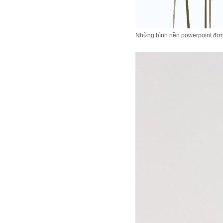
Những hình nền powerpoint đơn g