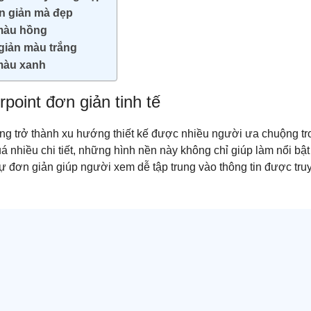
n giản mà đẹp
màu hồng
giản màu trắng
màu xanh
oint đơn giản tinh tế
g trở thành xu hướng thiết kế được nhiều người ưa chuộng tron
á nhiều chi tiết, những hình nền này không chỉ giúp làm nổi bậ
sự đơn giản giúp người xem dễ tập trung vào thông tin được truy