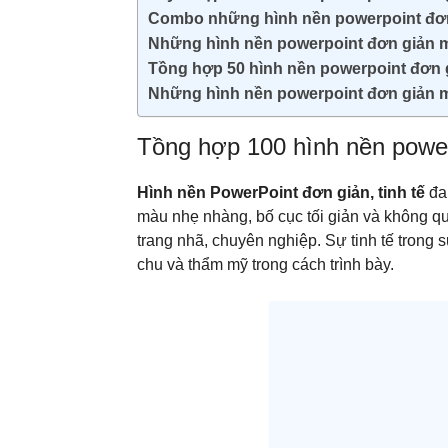
Combo những hình nền powerpoint đơ
Những hình nền powerpoint đơn giản 
Tồng hợp 50 hình nền powerpoint đơn 
Những hình nền powerpoint đơn giản 
Tồng hợp 100 hình nền powerp
Hình nền PowerPoint đơn giản, tinh tế
đan
màu nhẹ nhàng, bố cục tối giản và không qu
trang nhã, chuyên nghiệp. Sự tinh tế trong 
chu và thẩm mỹ trong cách trình bày.