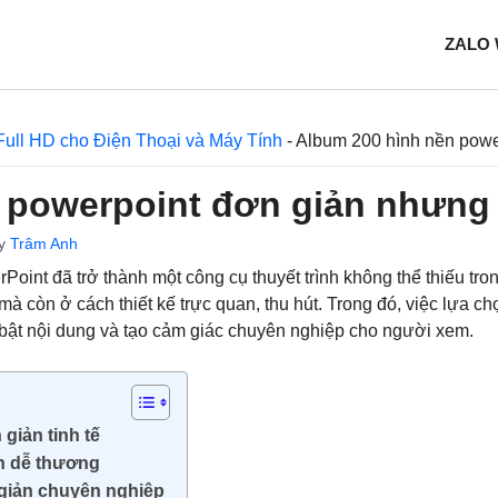
ZALO
Full HD cho Điện Thoại và Máy Tính
-
Album 200 hình nền powe
 powerpoint đơn giản nhưng
y
Trâm Anh
Point đã trở thành một công cụ thuyết trình không thể thiếu tron
à còn ở cách thiết kế trực quan, thu hút. Trong đó, việc lựa c
ổi bật nội dung và tạo cảm giác chuyên nghiệp cho người xem.
giản tinh tế
n dễ thương
 giản chuyên nghiệp