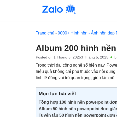
Skip
to
content
Trang chủ
-
9000+ Hình nền - Ảnh nền đẹp 
Album 200 hình nền
Posted on
1 Tháng 5, 2025
3 Tháng 5, 2025
b
Trong thời đại công nghệ số hiện nay, Power
hiệu quả không chỉ phụ thuộc vào nội dung m
tinh tế đóng vai trò quan trọng, giúp làm n
Mục lục bài viết
Tồng hợp 100 hình nền powerpoint đơn 
Album 50 hình nền powerpoint đơn giả
Tuyển tập 50 hình nền powerpoint đơn