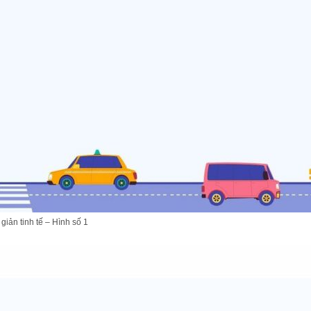
iản tinh tế – Hình số 1