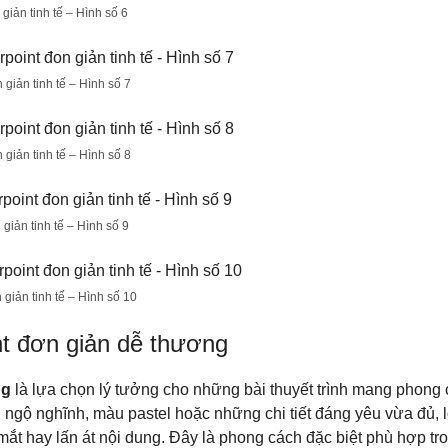
iản tinh tế – Hình số 6
giản tinh tế – Hình số 7
giản tinh tế – Hình số 8
iản tinh tế – Hình số 9
giản tinh tế – Hình số 10
t đơn giản dễ thương
ng
là lựa chọn lý tưởng cho những bài thuyết trình mang phong cá
n ngộ nghĩnh, màu pastel hoặc những chi tiết đáng yêu vừa đủ, l
t hay lấn át nội dung. Đây là phong cách đặc biệt phù hợp tron