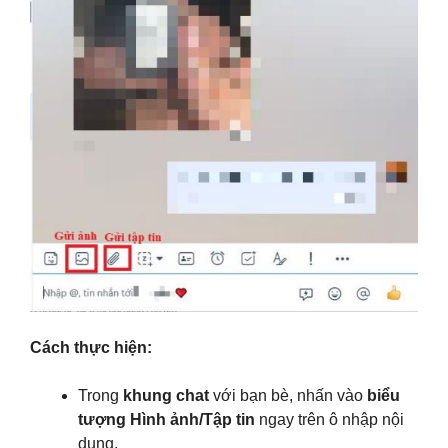
Cách thực hiện:
Trong
khung chat
với bạn bè, nhấn vào
biểu
tượng Hình ảnh/Tập tin
ngay trên ô nhập nội
dung.