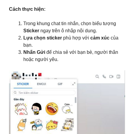
Cách thực hiện:
Trong khung chat tin nhắn, chọn biểu tượng
Sticker
ngay trên ô nhập nội dung.
Lựa chọn sticker
phù hợp với
cảm xúc
của
bạn.
Nhấn Gửi
để chia sẻ với bạn bè, người thân
hoặc người yêu.