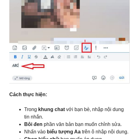
Cách thực hiện:
Trong
khung chat
với bạn bè, nhập nội dung
tin nhắn.
Bôi đen
phần văn bản bạn muốn chỉnh sửa.
Nhấn vào
biểu tượng Aa
trên ô nhập nội dung.