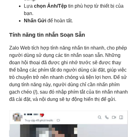
Lựa
chọn Ảnh/Tệp
tin phù hợp từ thiết bị của
bạn.
Nhấn Gửi
để hoàn tất.
Tính năng tin nhắn Soạn Sẵn
Zalo Web tích hợp tính năng nhắn tin nhanh, cho phép
người dùng sử dụng các tin nhắn soạn sẵn. Những
đoạn hội thoại đã được ghi nhớ trước sẽ được thay
thế bằng các phím tắt do người dùng cài đặt, giúp việc
trò chuyện trở nên nhanh chóng và tiện lợi hơn. Để sử
dụng tính năng này, người dùng chỉ cần nhấn phím
gạch chéo (/), sau đó nhập phím tắt của tin nhắn nhanh
đã cài đặt, và nội dung sẽ tự động hiển thị để gửi.