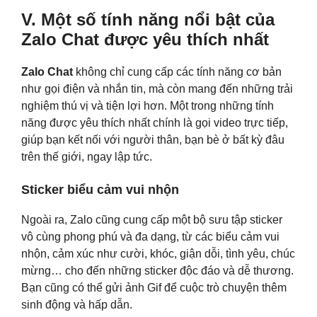
V. Một số tính năng nổi bật của
Zalo Chat được yêu thích nhất
Zalo Chat
không chỉ cung cấp các tính năng cơ bản
như gọi điện và nhắn tin, mà còn mang đến những trải
nghiệm thú vị và tiện lợi hơn. Một trong những tính
năng được yêu thích nhất chính là gọi video trực tiếp,
giúp bạn kết nối với người thân, bạn bè ở bất kỳ đâu
trên thế giới, ngay lập tức.
Sticker biểu cảm vui nhộn
Ngoài ra, Zalo cũng cung cấp một bộ sưu tập sticker
vô cùng phong phú và đa dạng, từ các biểu cảm vui
nhộn, cảm xúc như cười, khóc, giận dỗi, tình yêu, chúc
mừng… cho đến những sticker độc đáo và dễ thương.
Bạn cũng có thể gửi ảnh Gif để cuộc trò chuyện thêm
sinh động và hấp dẫn.