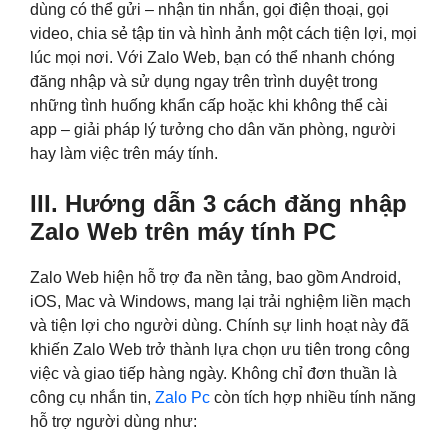
dùng có thể gửi – nhận tin nhắn, gọi điện thoại, gọi
video, chia sẻ tập tin và hình ảnh một cách tiện lợi, mọi
lúc mọi nơi. Với Zalo Web, bạn có thể nhanh chóng
đăng nhập và sử dụng ngay trên trình duyệt trong
những tình huống khẩn cấp hoặc khi không thể cài
app – giải pháp lý tưởng cho dân văn phòng, người
hay làm việc trên máy tính.
III. Hướng dẫn 3 cách đăng nhập
Zalo Web trên máy tính PC
Zalo Web hiện hỗ trợ đa nền tảng, bao gồm Android,
iOS, Mac và Windows, mang lại trải nghiệm liền mạch
và tiện lợi cho người dùng. Chính sự linh hoạt này đã
khiến Zalo Web trở thành lựa chọn ưu tiên trong công
việc và giao tiếp hàng ngày. Không chỉ đơn thuần là
công cụ nhắn tin,
Zalo Pc
còn tích hợp nhiều tính năng
hỗ trợ người dùng như: