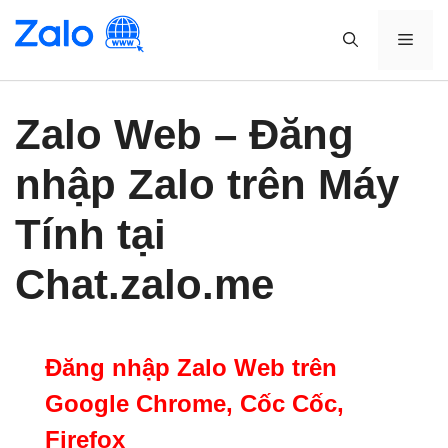
Skip
to
MEN
content
Zalo Web – Đăng
nhập Zalo trên Máy
Tính tại
Chat.zalo.me
Đăng nhập Zalo Web trên
Google Chrome, Cốc Cốc,
Firefox