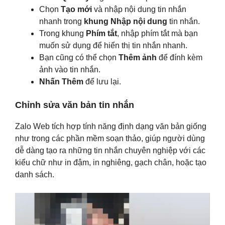
Chọn
Tạo mới
và nhập nội dung tin nhắn
nhanh trong
khung Nhập nội dung
tin nhắn.
Trong khung
Phím tắt
, nhập phím tắt mà bạn
muốn sử dụng để hiển thị tin nhắn nhanh.
Bạn cũng có thể chọn
Thêm ảnh
để đính kèm
ảnh vào tin nhắn.
Nhấn Thêm
để lưu lại.
Chỉnh sửa văn bản tin nhắn
Zalo Web tích hợp tính năng định dạng văn bản giống
như trong các phần mềm soạn thảo, giúp người dùng
dễ dàng tạo ra những tin nhắn chuyên nghiệp với các
kiểu chữ như in đậm, in nghiêng, gạch chân, hoặc tạo
danh sách.