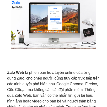
Zalo Web
là phiên bản trực tuyến online của ứng
dụng Zalo, cho phép người dùng truy cập trực tiếp trên
các trình duyệt phổ biến như Google Chrome, Firefox,
Cốc Cốc,… mà không cần cài đặt phần mềm. Thông
qua Zalo Web, bạn vẫn có thể nhắn tin, gửi tài liệu,
hình ảnh hoặc video cho bạn bè và người thân bằng
chính tài khoản cá nhân của mình. Trong trường hợp