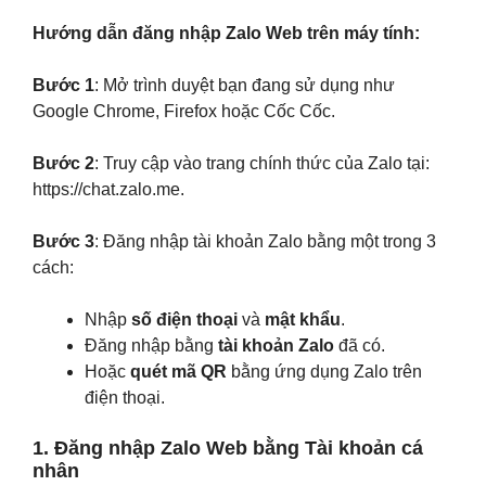
Hướng dẫn đăng nhập Zalo Web trên máy tính:
Bước 1
: Mở trình duyệt bạn đang sử dụng như
Google Chrome, Firefox hoặc Cốc Cốc.
Bước 2
: Truy cập vào trang chính thức của Zalo tại:
https://chat.zalo.me.
Bước 3
: Đăng nhập tài khoản Zalo bằng một trong 3
cách:
Nhập
số điện thoại
và
mật khẩu
.
Đăng nhập bằng
tài khoản Zalo
đã có.
Hoặc
quét mã QR
bằng ứng dụng Zalo trên
điện thoại.
1. Đăng nhập Zalo Web bằng Tài khoản cá
nhân