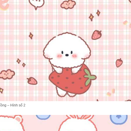
ồng – Hình số 2