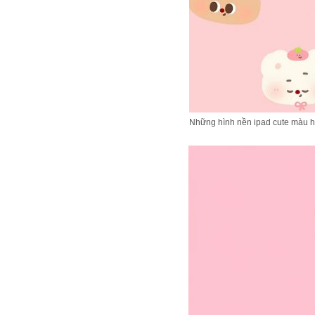
Những hình nền ipad cute màu h