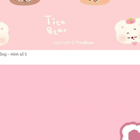
ồng – Hình số 5