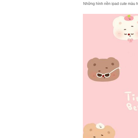
Những hình nền ipad cute màu h