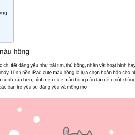
ương
 màu hồng
hi tiết đáng yêu như trái tim, thú bông, nhân vật hoạt hình ha
 máy. Hình nền iPad cute màu hồng là lựa chọn hoàn hảo cho n
nên xinh xắn hơn, hình nền cute màu hồng còn tạo nên một khôn
 các bạn trẻ yêu sự đáng yêu và mộng mơ.