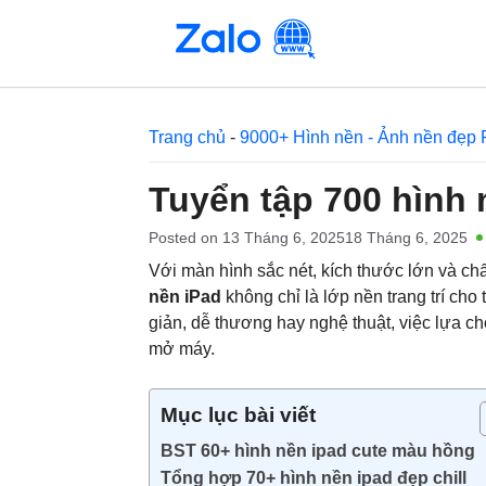
Skip
to
content
Trang chủ
-
9000+ Hình nền - Ảnh nền đẹp 
Tuyển tập 700 hình 
Posted on
13 Tháng 6, 2025
18 Tháng 6, 2025
Với màn hình sắc nét, kích thước lớn và ch
nền iPad
không chỉ là lớp nền trang trí cho
giản, dễ thương hay nghệ thuật, việc lựa 
mở máy.
Mục lục bài viết
BST 60+ hình nền ipad cute màu hồng
Tổng hợp 70+ hình nền ipad đẹp chill