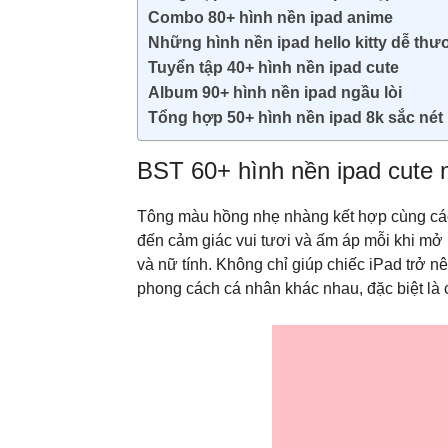
Combo 80+ hình nền ipad anime
Những hình nền ipad hello kitty dễ th
Tuyển tập 40+ hình nền ipad cute
Album 90+ hình nền ipad ngầu lòi
Tổng hợp 50+ hình nền ipad 8k sắc nét
BST 60+ hình nền ipad cute
Tông màu hồng nhẹ nhàng kết hợp cùng các c
đến cảm giác vui tươi và ấm áp mỗi khi mở
và nữ tính. Không chỉ giúp chiếc iPad trở 
phong cách cá nhân khác nhau, đặc biệt là