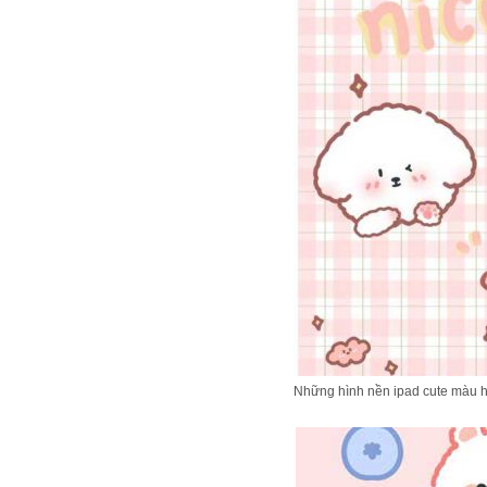
Những hình nền ipad cute màu h