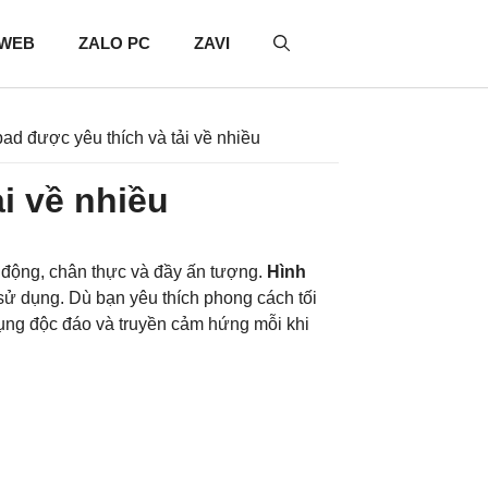
 WEB
ZALO PC
ZAVI
pad được yêu thích và tải về nhiều
i về nhiều
g động, chân thực và đầy ấn tượng.
Hình
i sử dụng. Dù bạn yêu thích phong cách tối
dụng độc đáo và truyền cảm hứng mỗi khi