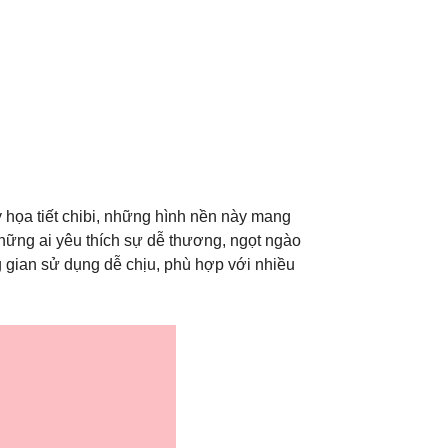
y họa tiết chibi, những hình nền này mang
hững ai yêu thích sự dễ thương, ngọt ngào
g gian sử dụng dễ chịu, phù hợp với nhiều