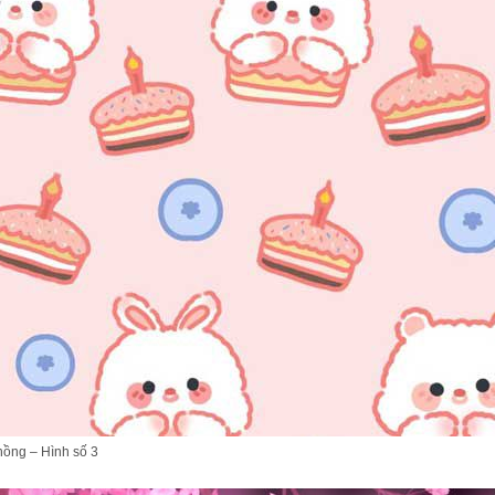
hồng – Hình số 3