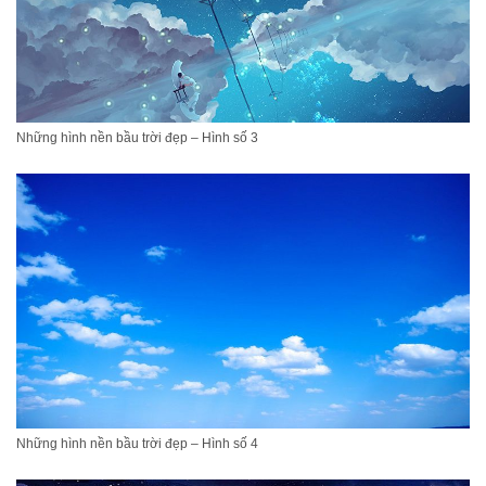
Những hình nền bầu trời đẹp – Hình số 3
Những hình nền bầu trời đẹp – Hình số 4