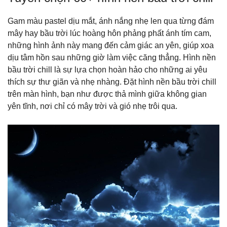
Gam màu pastel dịu mắt, ánh nắng nhẹ len qua từng đám
mây hay bầu trời lúc hoàng hôn phảng phất ánh tím cam,
những hình ảnh này mang đến cảm giác an yên, giúp xoa
dịu tâm hồn sau những giờ làm việc căng thẳng. Hình nền
bầu trời chill là sự lựa chọn hoàn hảo cho những ai yêu
thích sự thư giãn và nhẹ nhàng. Đặt hình nền bầu trời chill
trên màn hình, bạn như được thả mình giữa không gian
yên tĩnh, nơi chỉ có mây trời và gió nhẹ trôi qua.