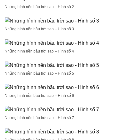
Những hình nền bầu trời sao – Hình số 2
Những hình nền bầu trời sao – Hình số 3
Những hình nền bầu trời sao – Hình số 4
Những hình nền bầu trời sao – Hình số 5
Những hình nền bầu trời sao – Hình số 6
Những hình nền bầu trời sao – Hình số 7
Những hình nền bầu trời sao – Hình số 8