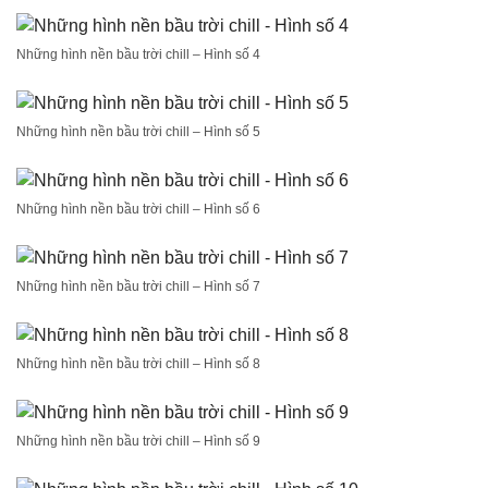
Những hình nền bầu trời chill – Hình số 4
Những hình nền bầu trời chill – Hình số 5
Những hình nền bầu trời chill – Hình số 6
Những hình nền bầu trời chill – Hình số 7
Những hình nền bầu trời chill – Hình số 8
Những hình nền bầu trời chill – Hình số 9