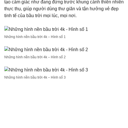
tạo cảm giác như đang đứng trước khung cảnh thiên nhiên
thực thụ, giúp người dùng thư giãn và tận hưởng vẻ đẹp
tinh tế của bầu trời mọi lúc, mọi nơi.
Những hình nền bầu trời 4k – Hình số 1
Những hình nền bầu trời 4k – Hình số 2
Những hình nền bầu trời 4k – Hình số 3