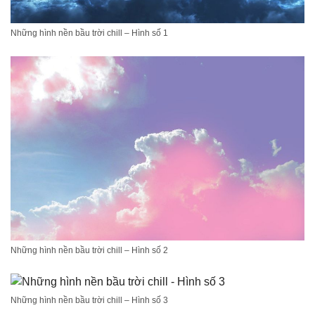
Những hình nền bầu trời chill – Hình số 1
Những hình nền bầu trời chill – Hình số 2
Những hình nền bầu trời chill – Hình số 3