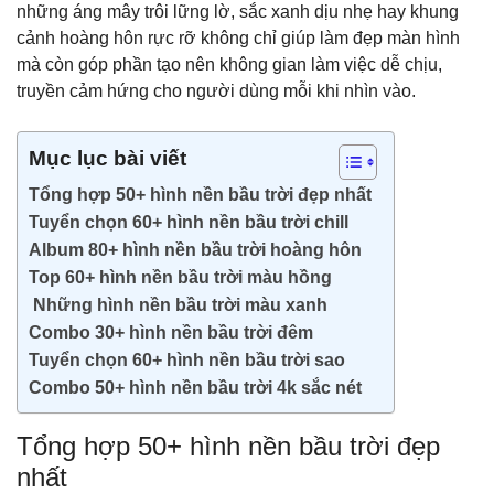
những áng mây trôi lững lờ, sắc xanh dịu nhẹ hay khung
cảnh hoàng hôn rực rỡ không chỉ giúp làm đẹp màn hình
mà còn góp phần tạo nên không gian làm việc dễ chịu,
truyền cảm hứng cho người dùng mỗi khi nhìn vào.
Mục lục bài viết
Tổng hợp 50+ hình nền bầu trời đẹp nhất
Tuyển chọn 60+ hình nền bầu trời chill
Album 80+ hình nền bầu trời hoàng hôn
Top 60+ hình nền bầu trời màu hồng
Những hình nền bầu trời màu xanh
Combo 30+ hình nền bầu trời đêm
Tuyển chọn 60+ hình nền bầu trời sao
Combo 50+ hình nền bầu trời 4k sắc nét
Tổng hợp 50+ hình nền bầu trời đẹp
nhất