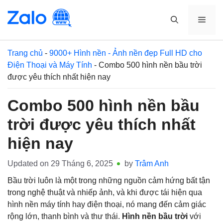
Skip
to
MEN
content
Trang chủ
-
9000+ Hình nền - Ảnh nền đẹp Full HD cho
Điện Thoại và Máy Tính
-
Combo 500 hình nền bầu trời
được yêu thích nhất hiện nay
Combo 500 hình nền bầu
trời được yêu thích nhất
hiện nay
Updated on
29 Tháng 6, 2025
by
Trâm Anh
Bầu trời luôn là một trong những nguồn cảm hứng bất tận
trong nghệ thuật và nhiếp ảnh, và khi được tái hiện qua
hình nền máy tính hay điện thoại, nó mang đến cảm giác
rộng lớn, thanh bình và thư thái.
Hình nền bầu trời
với