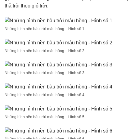
thả trôi theo gió trời.
Những hình nền bầu trời màu hồng – Hình số 1
Những hình nền bầu trời màu hồng – Hình số 2
Những hình nền bầu trời màu hồng – Hình số 3
Những hình nền bầu trời màu hồng – Hình số 4
Những hình nền bầu trời màu hồng – Hình số 5
Những hình nền bầu trời màu hồng – Hình số 6