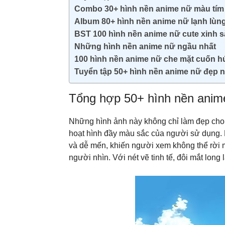
Combo 30+ hình nền anime nữ màu tím
Album 80+ hình nền anime nữ lạnh lùn
BST 100 hình nền anime nữ cute xinh 
Những hình nền anime nữ ngầu nhất
100 hình nền anime nữ che mặt cuốn h
Tuyển tập 50+ hình nền anime nữ đẹp n
Tổng hợp 50+ hình nền anim
Những hình ảnh này không chỉ làm đẹp cho m
hoạt hình đầy màu sắc của người sử dụng. D
và dễ mến, khiến người xem không thể rời
người nhìn. Với nét vẽ tinh tế, đôi mắt lo