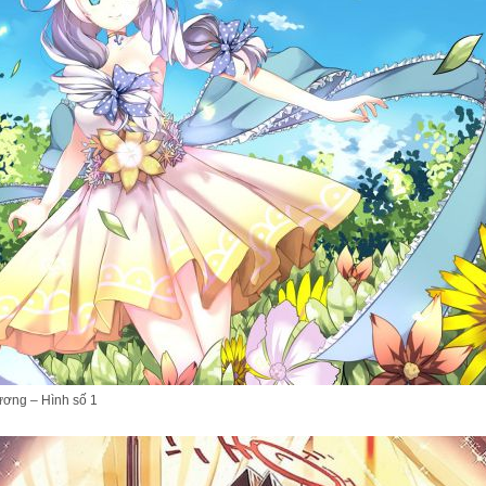
ương – Hình số 1