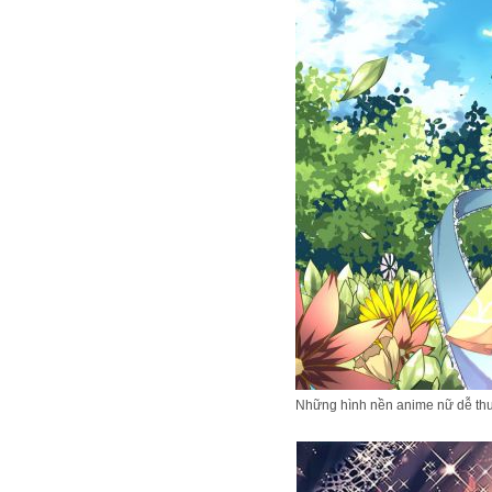
Những hình nền anime nữ dễ th