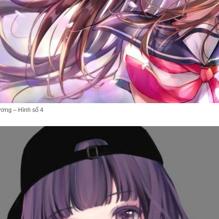
ơng – Hình số 4