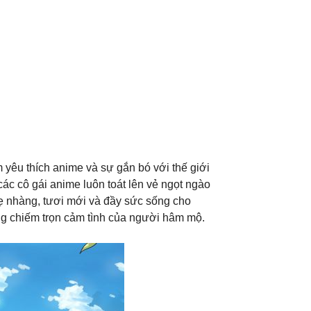
 yêu thích anime và sự gắn bó với thế giới
ác cô gái anime luôn toát lên vẻ ngọt ngào
ẹ nhàng, tươi mới và đầy sức sống cho
àng chiếm trọn cảm tình của người hâm mộ.