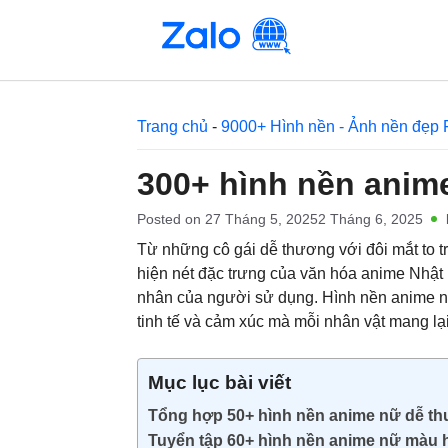
Skip
to
content
Trang chủ
-
9000+ Hình nền - Ảnh nền đẹp 
300+ hình nền anim
Posted on
27 Tháng 5, 2025
2 Tháng 6, 2025
Từ những cô gái dễ thương với đôi mắt to t
hiện nét đặc trưng của văn hóa anime Nhật 
nhân của người sử dụng. Hình nền anime nữ
tinh tế và cảm xúc mà mỗi nhân vật mang lại
Mục lục bài viết
Tổng hợp 50+ hình nền anime nữ dễ t
Tuyển tập 60+ hình nền anime nữ màu