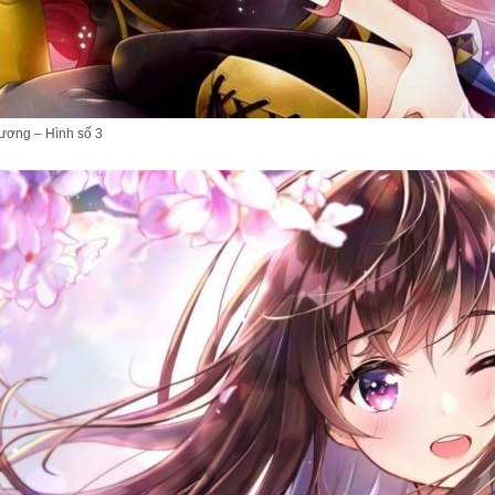
ương – Hình số 3