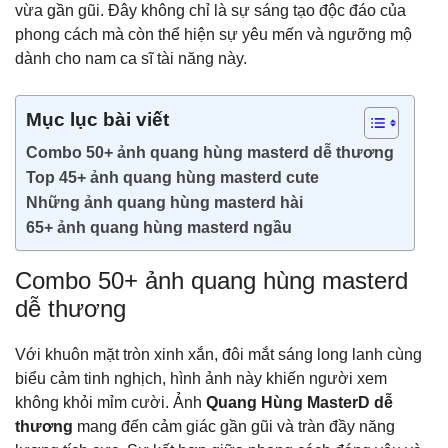
vừa gần gũi. Đây không chỉ là sự sáng tạo độc đáo của
phong cách mà còn thể hiện sự yêu mến và ngưỡng mộ
dành cho nam ca sĩ tài năng này.
Mục lục bài viết
Combo 50+ ảnh quang hùng masterd dễ thương
Top 45+ ảnh quang hùng masterd cute
Những ảnh quang hùng masterd hài
65+ ảnh quang hùng masterd ngầu
Combo 50+ ảnh quang hùng masterd
dễ thương
Với khuôn mặt tròn xinh xắn, đôi mắt sáng long lanh cùng
biểu cảm tinh nghịch, hình ảnh này khiến người xem
không khỏi mỉm cười. Ảnh
Quang Hùng MasterD dễ
thương
mang đến cảm giác gần gũi và tràn đầy năng