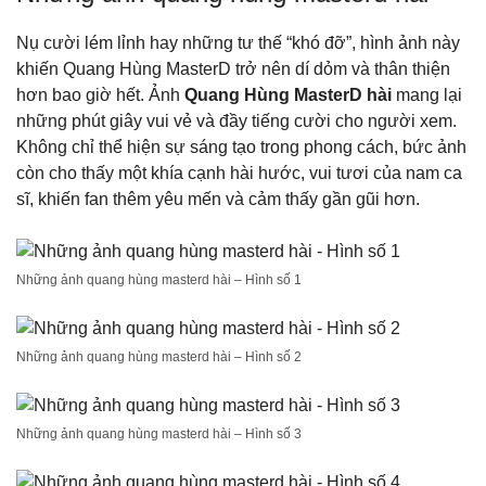
Nụ cười lém lỉnh hay những tư thế “khó đỡ”, hình ảnh này
khiến Quang Hùng MasterD trở nên dí dỏm và thân thiện
hơn bao giờ hết. Ảnh
Quang Hùng MasterD hài
mang lại
những phút giây vui vẻ và đầy tiếng cười cho người xem.
Không chỉ thể hiện sự sáng tạo trong phong cách, bức ảnh
còn cho thấy một khía cạnh hài hước, vui tươi của nam ca
sĩ, khiến fan thêm yêu mến và cảm thấy gần gũi hơn.
Những ảnh quang hùng masterd hài – Hình số 1
Những ảnh quang hùng masterd hài – Hình số 2
Những ảnh quang hùng masterd hài – Hình số 3