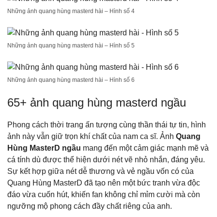
Những ảnh quang hùng masterd hài – Hình số 4
Những ảnh quang hùng masterd hài – Hình số 5
Những ảnh quang hùng masterd hài – Hình số 6
65+ ảnh quang hùng masterd ngầu
Phong cách thời trang ấn tượng cùng thần thái tự tin, hình
ảnh này vẫn giữ trọn khí chất của nam ca sĩ. Ảnh
Quang
Hùng MasterD ngầu
mang đến một cảm giác mạnh mẽ và
cá tính dù được thể hiện dưới nét vẽ nhỏ nhắn, đáng yêu.
Sự kết hợp giữa nét dễ thương và vẻ ngầu vốn có của
Quang Hùng MasterD đã tạo nên một bức tranh vừa độc
đáo vừa cuốn hút, khiến fan không chỉ mỉm cười mà còn
ngưỡng mộ phong cách đầy chất riêng của anh.