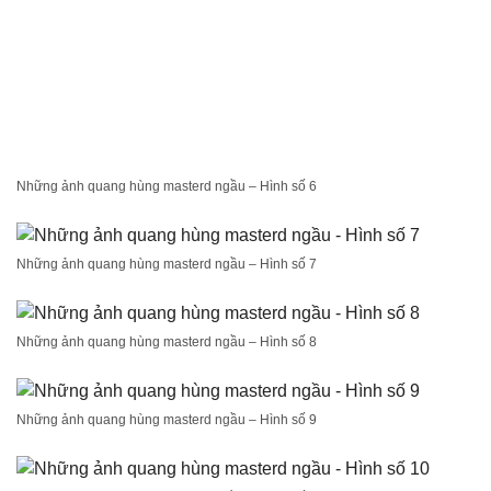
Những ảnh quang hùng masterd ngầu – Hình số 6
Những ảnh quang hùng masterd ngầu – Hình số 7
Những ảnh quang hùng masterd ngầu – Hình số 8
Những ảnh quang hùng masterd ngầu – Hình số 9