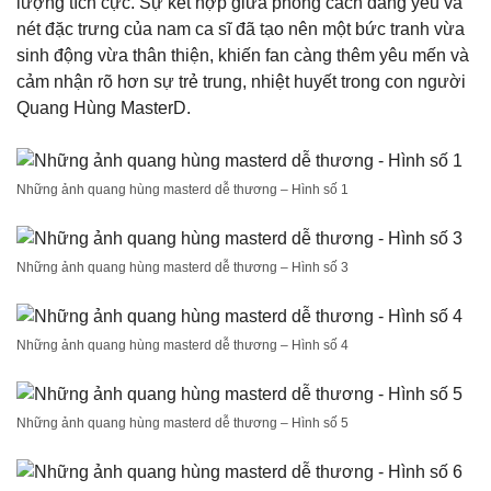
lượng tích cực. Sự kết hợp giữa phong cách đáng yêu và
nét đặc trưng của nam ca sĩ đã tạo nên một bức tranh vừa
sinh động vừa thân thiện, khiến fan càng thêm yêu mến và
cảm nhận rõ hơn sự trẻ trung, nhiệt huyết trong con người
Quang Hùng MasterD.
Những ảnh quang hùng masterd dễ thương – Hình số 1
Những ảnh quang hùng masterd dễ thương – Hình số 3
Những ảnh quang hùng masterd dễ thương – Hình số 4
Những ảnh quang hùng masterd dễ thương – Hình số 5