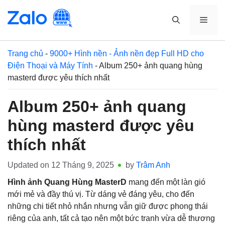
Skip
to
MEN
content
Trang chủ
-
9000+ Hình nền - Ảnh nền đẹp Full HD cho
Điện Thoại và Máy Tính
-
Album 250+ ảnh quang hùng
masterd được yêu thích nhất
Album 250+ ảnh quang
hùng masterd được yêu
thích nhất
Updated on
12 Tháng 9, 2025
by
Trâm Anh
Hình ảnh Quang Hùng MasterD
mang đến một làn gió
mới mẻ và đầy thú vị. Từ dáng vẻ đáng yêu, cho đến
những chi tiết nhỏ nhắn nhưng vẫn giữ được phong thái
riêng của anh, tất cả tạo nên một bức tranh vừa dễ thương