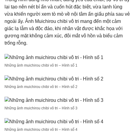
lại tạo nên nét bí ẩn và cuốn hút đặc biệt, vừa lạnh lùng
vừa khiến người xem tò mò về nội tâm ẩn giấu phía sau vẻ
ngoài ấy. Ảnh Muichirou chibi vô tri mang đến một cảm
giác lạ lẫm và độc đáo, khi nhân vật được khắc họa với
gương mặt không cảm xúc, đôi mắt vô hồn và biểu cảm
trống rỗng.
Những ảnh muichirou chibi vô tri – Hình số 1
Những ảnh muichirou chibi vô tri – Hình số 2
Những ảnh muichirou chibi vô tri – Hình số 3
Những ảnh muichirou chibi vô tri – Hình số 4