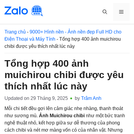
Skip
to
MEN
content
Trang chủ
-
9000+ Hình nền - Ảnh nền đẹp Full HD cho
Điện Thoại và Máy Tính
-
Tổng hợp 400 ảnh muichirou
chibi được yêu thích nhất lúc này
Tổng hợp 400 ảnh
muichirou chibi được yêu
thích nhất lúc này
Updated on
29 Tháng 9, 2025
by
Trâm Anh
Mỗi chi tiết đều gợi lên cảm giác nhẹ nhàng, thanh thoát
như sương mù.
Ảnh Muichirou chibi
như một bức tranh
nghệ thuật nhỏ, kết hợp giữa sự dễ thương của phong
cách chibi và nét mơ màng vốn có của nhân vật. Nhưng