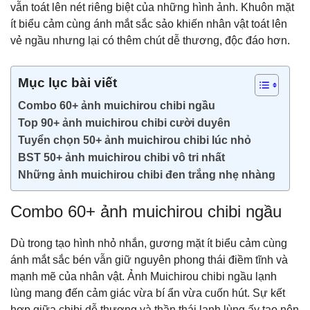
vẫn toát lên nét riêng biệt của những hình ảnh. Khuôn mặt
ít biểu cảm cùng ánh mắt sắc sảo khiến nhân vật toát lên
vẻ ngầu nhưng lại có thêm chút dễ thương, độc đáo hơn.
Mục lục bài viết
Combo 60+ ảnh muichirou chibi ngầu
Top 90+ ảnh muichirou chibi cười duyên
Tuyển chọn 50+ ảnh muichirou chibi lúc nhỏ
BST 50+ ảnh muichirou chibi vô tri nhất
Những ảnh muichirou chibi đen trắng nhẹ nhàng
Combo 60+ ảnh muichirou chibi ngầu
Dù trong tạo hình nhỏ nhắn, gương mặt ít biểu cảm cùng
ánh mắt sắc bén vẫn giữ nguyên phong thái điềm tĩnh và
mạnh mẽ của nhân vật. Ảnh Muichirou chibi ngầu lạnh
lùng mang đến cảm giác vừa bí ẩn vừa cuốn hút. Sự kết
hợp giữa chibi dễ thương và thần thái lạnh lùng ấy tạo nên