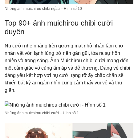
Những ảnh muichirou chibi ngầu – Hình số 10
Top 90+ ảnh muichirou chibi cười
duyên
Nụ cười nhẹ nhàng trên gương mặt nhỏ nhắn làm cho
nhân vật vốn lạnh lùng trở nên gần gũi, tỏa ra sự hồn
nhiên và trong sáng. Ảnh Muichirou chibi cười mang đến
một cảm giác vô cùng ấm áp và dễ thương. Dáng vẻ chibi
đáng yêu kết hợp với nụ cười rạng rỡ ấy chắc chắn sẽ
khiến bất kỳ ai ngắm nhìn cũng cảm thấy vui vẻ và thư
giãn.
Những ảnh muichirou chibi cười – Hình số 1