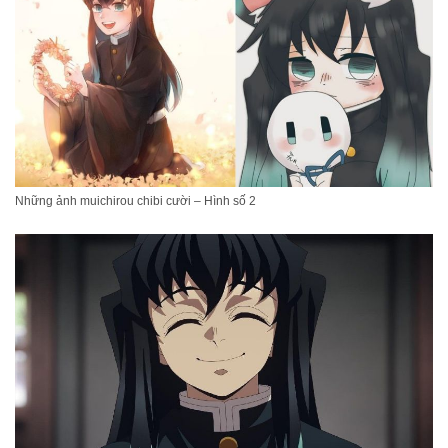
Những ảnh muichirou chibi cười – Hình số 2