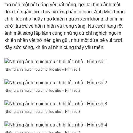
tạo nên một nét đáng yêu rất riêng, gợi lại hình ảnh một
đứa trẻ ngây thơ chưa vướng bận lo toan. Ảnh Muichirou
chibi lúc nhỏ ngây ngô khiến người xem không khỏi mỉm
cười trước vẻ hồn nhiên và trong sáng. Nụ cười rạng rỡ,
ánh mắt sáng lấp lánh cùng những cử chỉ nghịch ngợm
khiến nhân vật trở nên gần gũi, như một đứa bé vui tươi
đầy sức sống, khiến ai nhìn cũng thấy yêu mến.
Những ảnh muichirou chibi lúc nhỏ – Hình số 1
Những ảnh muichirou chibi lúc nhỏ – Hình số 2
Những ảnh muichirou chibi lúc nhỏ – Hình số 3
Những ảnh muichirou chibi lúc nhỏ – Hình số 4