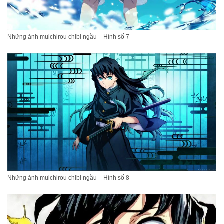
Những ảnh muichirou chibi ngầu – Hình số 7
Những ảnh muichirou chibi ngầu – Hình số 8