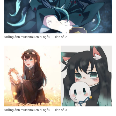
Những ảnh muichirou chibi ngầu – Hình số 2
Những ảnh muichirou chibi ngầu – Hình số 3