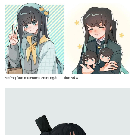
Những ảnh muichirou chibi ngầu – Hình số 4