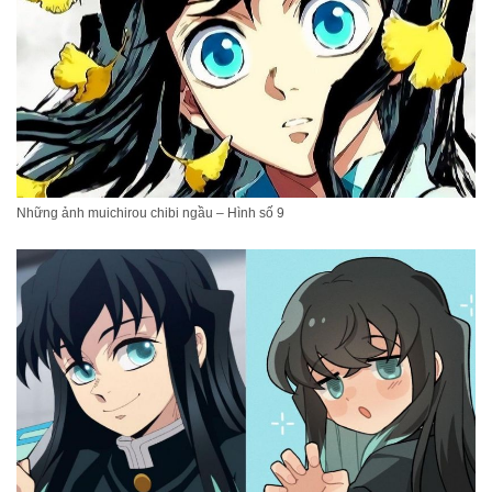
Những ảnh muichirou chibi ngầu – Hình số 9