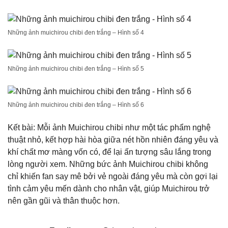
Những ảnh muichirou chibi đen trắng – Hình số 4
Những ảnh muichirou chibi đen trắng – Hình số 5
Những ảnh muichirou chibi đen trắng – Hình số 6
Kết bài: Mỗi ảnh Muichirou chibi như một tác phẩm nghệ
thuật nhỏ, kết hợp hài hòa giữa nét hồn nhiên đáng yêu và
khí chất mơ màng vốn có, để lại ấn tượng sâu lắng trong
lòng người xem. Những bức ảnh Muichirou chibi không
chỉ khiến fan say mê bởi vẻ ngoài đáng yêu mà còn gợi lại
tình cảm yêu mến dành cho nhân vật, giúp Muichirou trở
nên gần gũi và thân thuộc hơn.